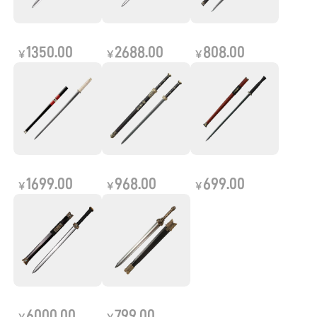
1350.00
2688.00
808.00
￥
￥
￥
1699.00
968.00
699.00
￥
￥
￥
6000.00
799.00