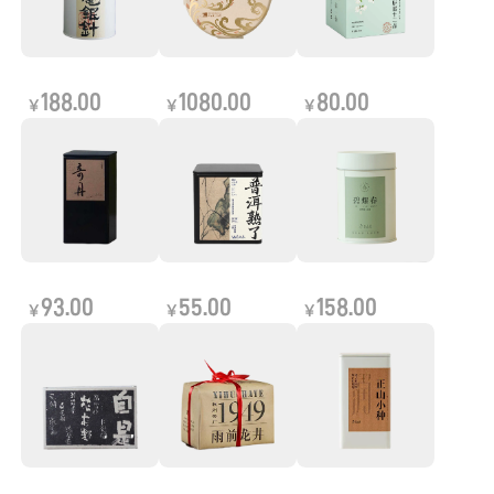
188.00
1080.00
80.00
￥
￥
￥
93.00
55.00
158.00
￥
￥
￥