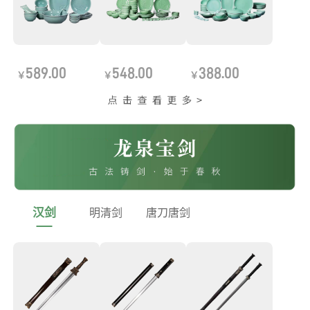
589.00
548.00
388.00
￥
￥
￥
汉剑
明清剑
唐刀唐剑