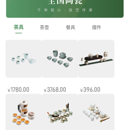
茶具
茶壶
餐具
摆件
1780.00
3768.00
396.00
￥
￥
￥