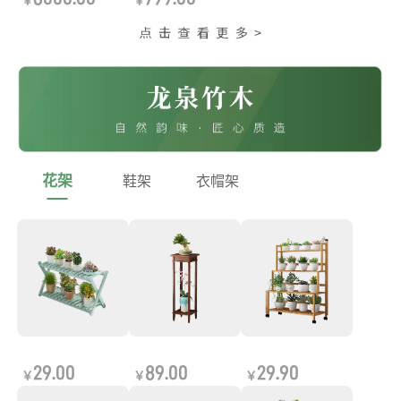
￥
￥
花架
鞋架
衣帽架
29.00
89.00
29.90
￥
￥
￥