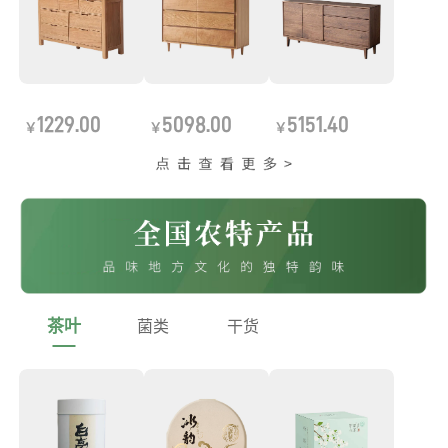
1229.00
5098.00
5151.40
￥
￥
￥
茶叶
菌类
干货