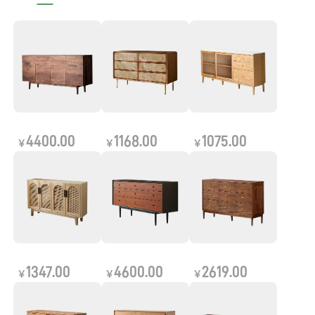
4400.00
1168.00
1075.00
￥
￥
￥
1347.00
4600.00
2619.00
￥
￥
￥