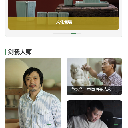
龙泉青瓷密探
剑瓷大师
林 - 中国陶瓷艺术大师
董炳华 - 中国陶瓷艺术大师
叶小春 - 中国陶瓷艺术大师