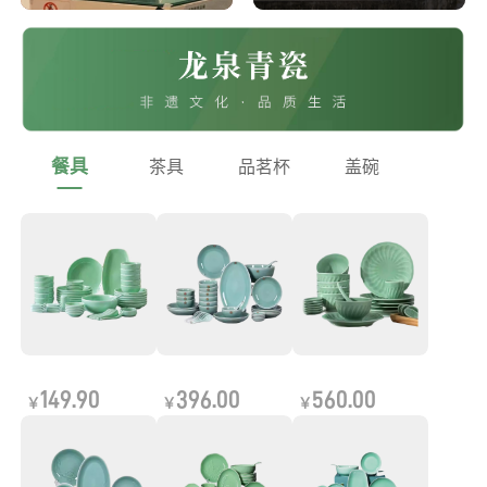
餐具
茶具
品茗杯
盖碗
149.90
396.00
560.00
￥
￥
￥