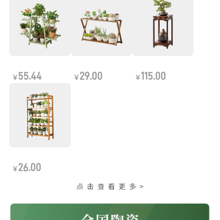
55.44
29.00
115.00
￥
￥
￥
26.00
￥