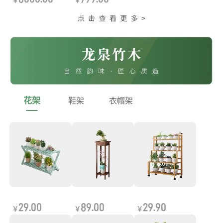
￥
￥
花架
鞋架
衣帽架
29.00
89.00
29.90
￥
￥
￥