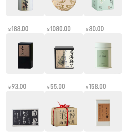
188.00
1080.00
80.00
￥
￥
￥
93.00
55.00
158.00
￥
￥
￥