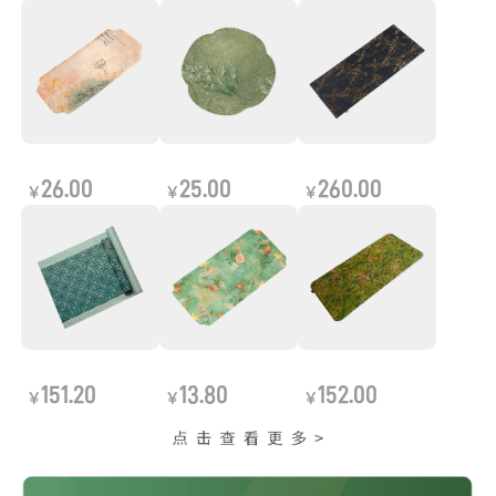
26.00
25.00
260.00
￥
￥
￥
151.20
13.80
152.00
￥
￥
￥