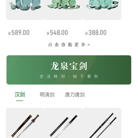
589.00
548.00
388.00
￥
￥
￥
汉剑
明清剑
唐刀唐剑