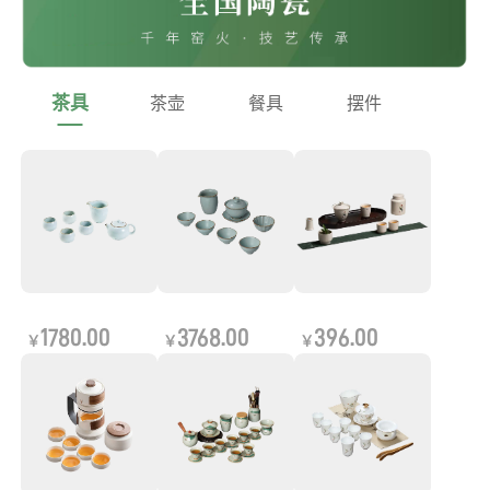
茶具
茶壶
餐具
摆件
1780.00
3768.00
396.00
￥
￥
￥