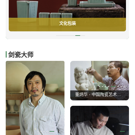
文化包装
剑瓷大师
明 - 中国陶瓷艺术大师
陈显林 - 中国陶瓷艺术大师
董炳华 - 中国陶瓷艺术大师