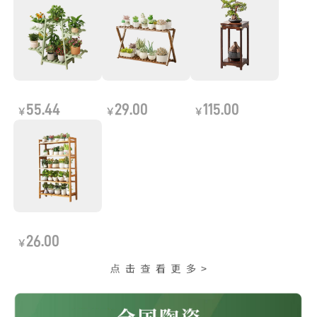
55.44
29.00
115.00
￥
￥
￥
26.00
￥