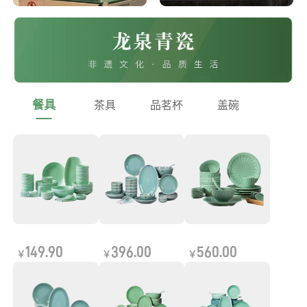
餐具
茶具
品茗杯
盖碗
149.90
396.00
560.00
￥
￥
￥