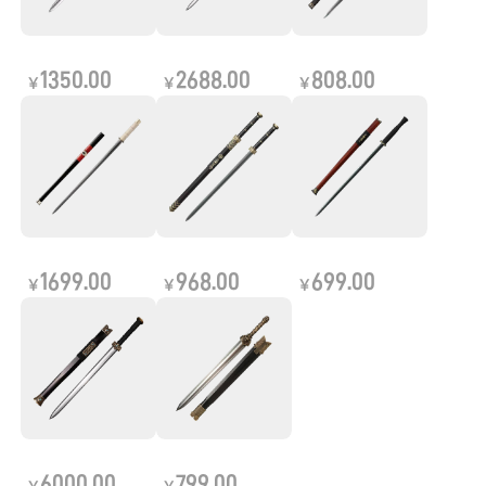
1350.00
2688.00
808.00
￥
￥
￥
1699.00
968.00
699.00
￥
￥
￥
6000.00
799.00