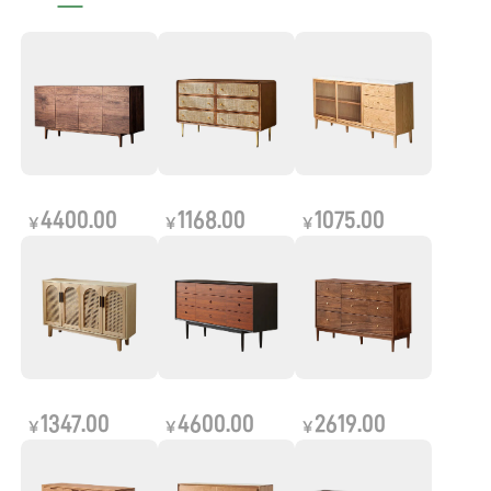
4400.00
1168.00
1075.00
￥
￥
￥
1347.00
4600.00
2619.00
￥
￥
￥